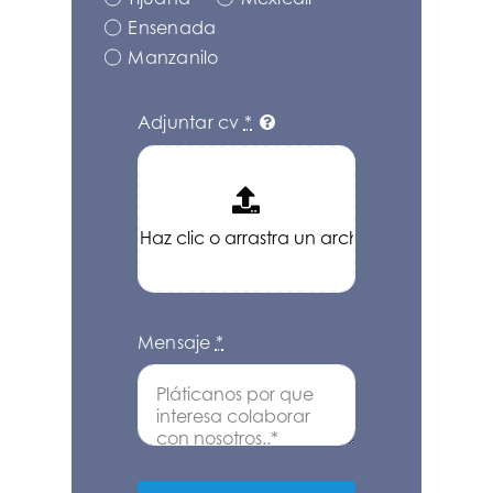
Ensenada
Manzanilo
Adjuntar cv
*
Mensaje
*