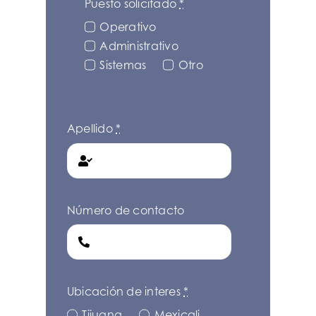
Puesto solicitado
*
Operativo
Administrativo
Sistemas
Otro
Apellido
*
Número de contacto
Ubicación de interes
*
Tijuana
Mexicali